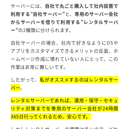
サーバーには、
自社で丸ごと購入して社内設置で
利用する”自社サーバー”
と、
専用のサーバー会社
からサーバーを借りて利用する”レンタルサーバ
ー”
の2種類に分けられます。
自社サーバーの場合、社内で好きなようにOSや
アプリをカスタマイズできるメリットの反面、ホ
ームページ作成に慣れていない人にとって、この
作業は非常に難しいです。
したがって、
私がオススメするのはレンタルサー
バー
。
レンタルサーバーであれば、運用・保守・セキュ
リティ対策までを専用のサーバー会社が24時間
365日行ってくれるため、安心です。