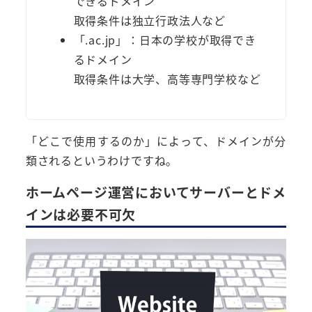
できるドメイン
取得条件は独立行政法人など
「.ac.jp」：日本の学校が取得でき
るドメイン
取得条件は大学、高等専門学校など
「どこで使用するのか」によって、ドメインが分
類されるというわけですね。
ホームページ運営においてサーバーとドメ
インは必要不可欠