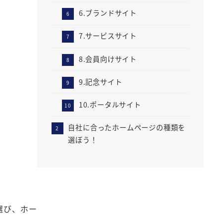
6.ブランドサイト
7.サービスサイト
8.会員向けサイト
9.記念サイト
10.ポータルサイト
自社に合ったホームページの種類を
選ぼう！
選び、ホー