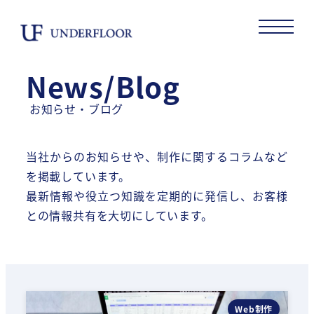
メ
イ
ン
コ
News/Blog
ン
お知らせ・ブログ
テ
ン
ツ
当社からのお知らせや、制作に関するコラムなど
へ
を掲載しています。
移
最新情報や役立つ知識を定期的に発信し、お客様
動
との情報共有を大切にしています。
Web制作