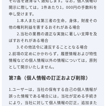
その旨を遅滞なく通知します。なお，個人情報の
開示に際しては，1件あたり1，000円の手数料を
申し受けます。
1.本人または第三者の生命，身体，財産その
他の権利利益を害するおそれがある場合
2.当社の業務の適正な実施に著しい支障を及
ぼすおそれがある場合
3.その他法令に違反することとなる場合
2.前項の定めにかかわらず，履歴情報および特性
情報などの個人情報以外の情報については，原則
として開示いたしません。
第7条（個人情報の訂正および削除）
1.ユーザーは，当社の保有する自己の個人情報が
誤った情報である場合には，当社が定める手続き
により，当社に対して個人情報の訂正，追加また