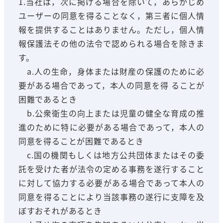
1.当社は，次に掲げる場合を除いて，あらかじめ
ユーザーの同意を得ることなく，第三者に個人情
報を提供することはありません。ただし，個人情
報保護法その他の法令で認められる場合を除きま
す。
a.人の生命，身体または財産の保護のために必
要がある場合であって，本人の同意を得 ることが
困難であるとき
b.公衆衛生の向上または児童の健全な育成の推
進のために特に必要がある場合であって，本人の
同意を得ることが困難であるとき
c.国の機関もしくは地方公共団体またはその委
託を受けた者が法令の定める事務を遂行すること
に対して協力する必要がある場合であって本人の
同意を得ることにより当該事務の遂行に支障を及
ぼすおそれがあるとき