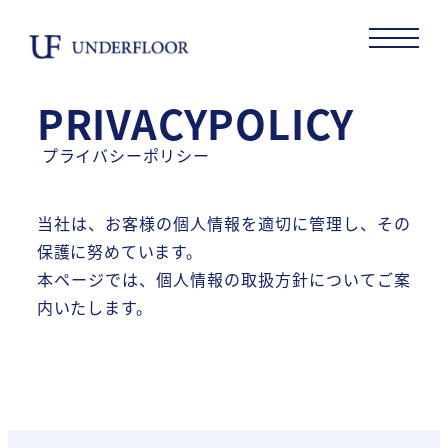
メ
イ
ン
コ
PRIVACYPOLICY
ン
プライバシーポリシー
テ
ン
ツ
当社は、お客様の個人情報を適切に管理し、その
へ
保護に努めています。
移
本ページでは、個人情報の取扱方針についてご案
動
内いたします。