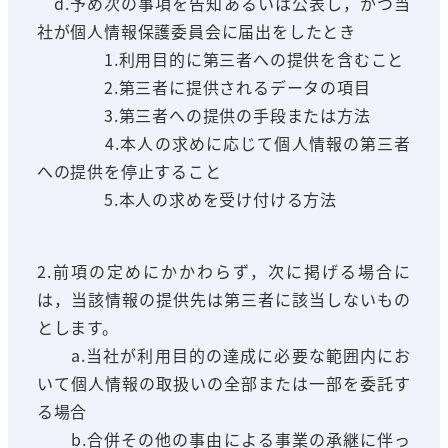
d.予め次の事項を告知あるいは公表し，かつ当
社が個人情報保護委員会に届出をしたとき
1.利用目的に第三者への提供を含むこと
2.第三者に提供されるデータの項目
3.第三者への提供の手段または方法
4.本人の求めに応じて個人情報の第三者
への提供を停止すること
5.本人の求めを受け付ける方法
2.前項の定めにかかわらず，次に掲げる場合に
は，当該情報の提供先は第三者に該当しないもの
とします。
a.当社が利用目的の達成に必要な範囲内にお
いて個人情報の取扱いの全部または一部を委託す
る場合
b.合併その他の事由による事業の承継に伴っ